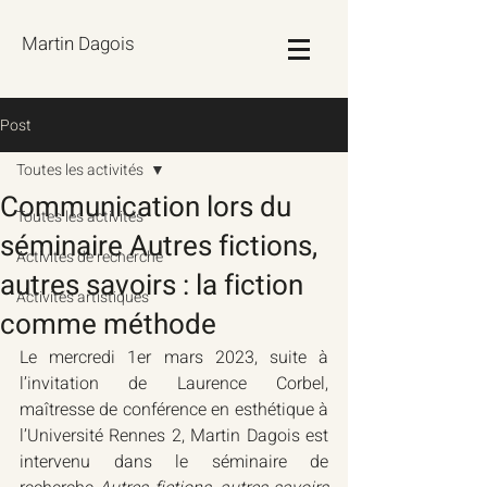
Martin Dagois
Post
Toutes les activités
Communication lors du
Toutes les activités
séminaire Autres fictions,
Activités de recherche
autres savoirs : la fiction
Activités artistiques
comme méthode
Le mercredi 1er mars 2023, suite à 
l’invitation de Laurence Corbel, 
maîtresse de conférence en esthétique à 
l’Université Rennes 2, Martin Dagois est 
intervenu dans le séminaire de 