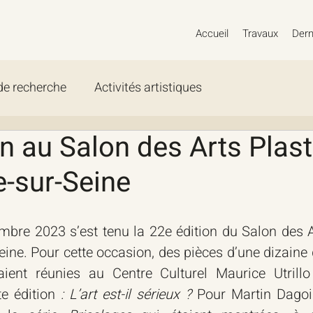
Accueil
Travaux
Dern
 de recherche
Activités artistiques
n au Salon des Arts Plast
te-sur-Seine
bre 2023 s’est tenu la 22e édition du Salon des Ar
Seine. Pour cette occasion, des pièces d’une dizaine d
aient réunies au Centre Culturel Maurice Utrillo
e édition 
: L’art est-il sérieux ? 
Pour Martin Dagois