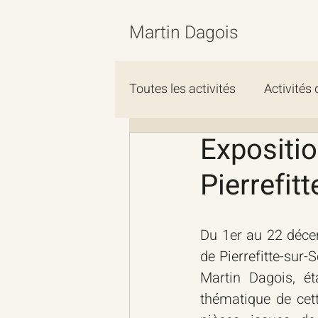
Martin Dagois
Toutes les activités
Activités
Expositio
Pierrefit
Du 1er au 22 décem
de Pierrefitte-sur-
Martin Dagois, ét
thématique de cett