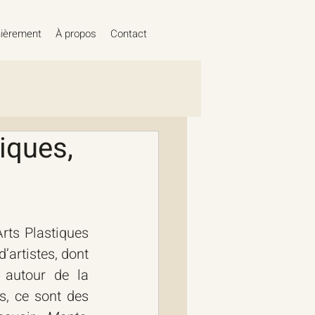
ièrement
À propos
Contact
iques,
ts Plastiques 
’artistes, dont 
 autour de la 
, ce sont des 