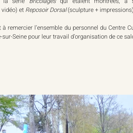
 la série 
Bricolages
 qui étaient montrées, à 
 vidéo) et 
Reposoir Dorsal
 (sculpture + impressions)
t à remercier l’ensemble du personnel du Centre Cu
te-sur-Seine pour leur travail d’organisation de ce sal