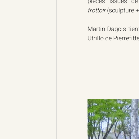
pièces issues de
trottoir
 (sculpture +
Martin Dagois tien
Utrillo de Pierrefit